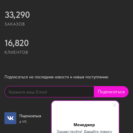
33,290
ЗАКАЗОВ
16,820
КЛИЕНТОВ
Подписаться
на последние новости и новые поступление:
Подписаться
Подписаться
Подписаться
в VK
на YouTube канал
Менеджер
Здравствуйте! Давайте помогу