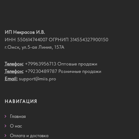
ИП Некрасов И.В.
ИНН 550614744007 ОГРНИП 314554327900150
г.Омск, ул.5-ая Линия, 157А
Телефон:
+79963956713 Оптовые продажи
Телефон:
+79230489787 Розничные продажи
Email:
support@miis.pro
НАВИГАЦИЯ
Главная
О нас
Оплата и доставка