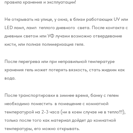
правила хранения и эксплуатации!
Не открывать на улице, у окна, в близи работающих UV или
LED ламп, ламп теплого дневного света. После контакта с
дневным светом или УФ лучами возможно отвердевание
кисти, или полная полимеризация геля.
После перегрева или при неправильной температуре
хранения гель может потерять вязкость, стать жидким как
вода.
После транспортировки в зимнее время, банку с гелем
необходимо поместить в помещение с комнатной
температурой на 2-3 часа (ни в коем случае не в тепло!!!),
только после того как материал дойдет до комнатной
температуры, его можно открывать.