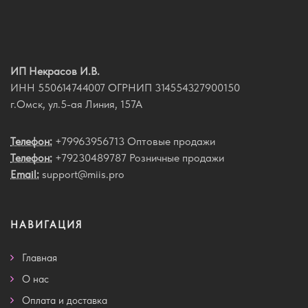
ИП Некрасов И.В.
ИНН 550614744007 ОГРНИП 314554327900150
г.Омск, ул.5-ая Линия, 157А
Телефон:
+79963956713 Оптовые продажи
Телефон:
+79230489787 Розничные продажи
Email:
support@miis.pro
НАВИГАЦИЯ
Главная
О нас
Оплата и доставка