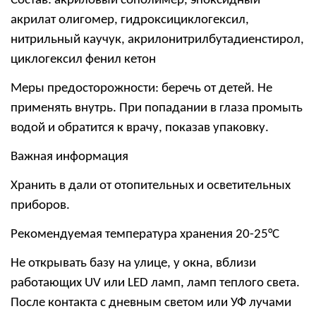
Состав: акриловый сополимер, эпоксидный
акрилат олигомер, гидроксициклогексил,
нитрильный каучук, акрилонитрилбутадиенстирол,
циклогексил фенил кетон
Меры предосторожности: беречь от детей. Не
применять внутрь. При попадании в глаза промыть
водой и обратится к врачу, показав упаковку.
Важная информация
Хранить в дали от отопительных и осветительных
приборов.
Рекомендуемая температура хранения 20-25°С
Не открывать базу на улице, у окна, вблизи
работающих
UV
или
LED
ламп, ламп теплого света.
После контакта с дневным светом или УФ лучами