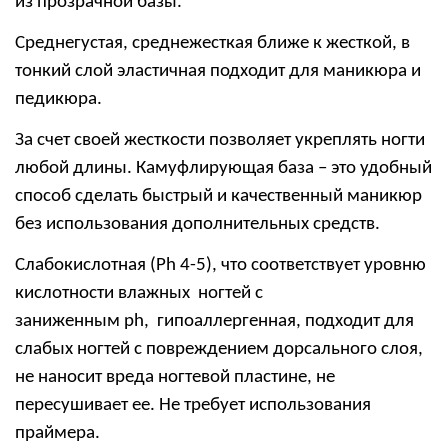
из прозрачной базы.
Среднегустая, среднежесткая ближе к жесткой, в
тонкий слой эластичная подходит для маникюра и
педикюра.
За счет своей жесткости позволяет укреплять ногти
любой длины. Камуфлирующая база – это удобный
способ сделать быстрый и качественный маникюр
без использования дополнительных средств.
C
лабокислотная (
Ph
4-5), что соответствует уровню
кислотности влажных ногтей с
заниженным
ph
, гипоаллергенная, подходит для
слабых ногтей с повреждением дорсального слоя,
не наносит вреда ногтевой пластине, не
пересушивает ее. Не требует использования
праймера.