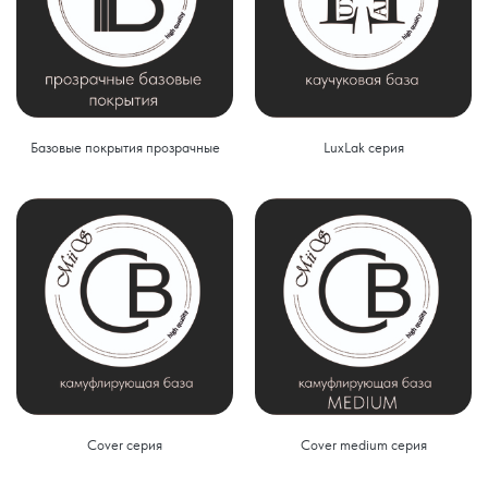
Базовые покрытия прозрачные
LuxLak серия
Cover серия
Cover medium серия