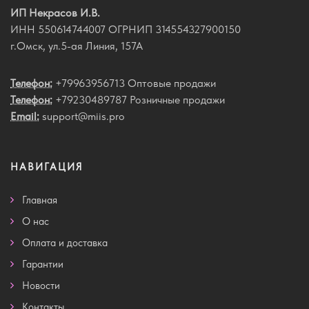
ИП Некрасов И.В.
ИНН 550614744007 ОГРНИП 314554327900150
г.Омск, ул.5-ая Линия, 157А
Телефон:
+79963956713 Оптовые продажи
Телефон:
+79230489787 Розничные продажи
Email:
support@miis.pro
НАВИГАЦИЯ
Главная
О нас
Оплата и доставка
Гарантии
Новости
Контакты